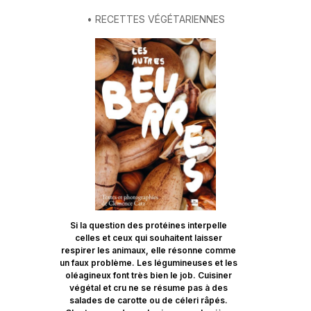
• RECETTES VÉGÉTARIENNES
Si la question des protéines interpelle
celles et ceux qui souhaitent laisser
respirer les animaux, elle résonne comme
un faux problème. Les légumineuses et les
oléagineux font très bien le job. Cuisiner
végétal et cru ne se résume pas à des
salades de carotte ou de céleri râpés.