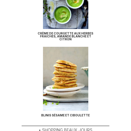
CRÈME DE COURGETTE AUX HERBES
FRAICHES, AMANDE BLANCHE ET
CITRON
BLINIS SÉSAME ET CIBOULETTE
• SHOPPING BEAUX JOURS