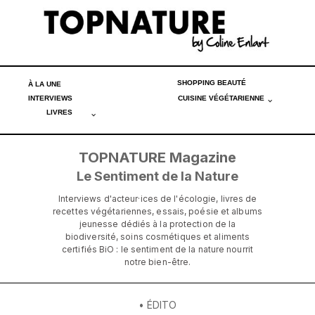
SHOPPING BEAUTÉ
À LA UNE
INTERVIEWS
CUISINE VÉGÉTARIENNE
LIVRES
TOPNATURE Magazine
Le Sentiment de la Nature
Interviews d'acteur·ices de l'écologie, livres de
recettes végétariennes, essais, poésie et albums
jeunesse dédiés à la protection de la
biodiversité, soins cosmétiques et aliments
certifiés BiO : le sentiment de la nature nourrit
notre bien-être.
• ÉDITO