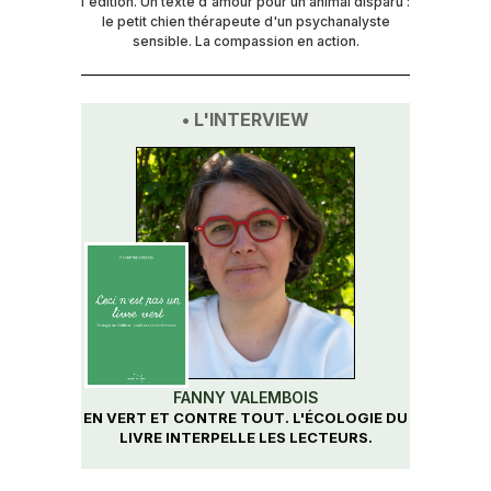
l'édition. Un texte d'amour pour un animal disparu :
le petit chien thérapeute d'un psychanalyste
sensible. La compassion en action.
• L'INTERVIEW
FANNY VALEMBOIS
EN VERT ET CONTRE TOUT. L'ÉCOLOGIE DU
LIVRE INTERPELLE LES LECTEURS.