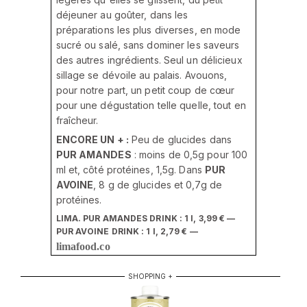
déjeuner au goûter, dans les
préparations les plus diverses, en mode
sucré ou salé, sans dominer les saveurs
des autres ingrédients. Seul un délicieux
sillage se dévoile au palais. Avouons,
pour notre part, un petit coup de cœur
pour une dégustation telle quelle, tout en
fraîcheur.
ENCORE UN + :
Peu de glucides dans
PUR AMANDES
: moins de 0,5g pour 100
ml et, côté protéines, 1,5g. Dans
PUR
AVOINE
, 8 g de glucides et 0,7g de
protéines.
LIMA. PUR AMANDES DRINK : 1 l, 3,99 € —
PUR AVOINE DRINK : 1 l, 2,79 € —
limafood.co
SHOPPING +