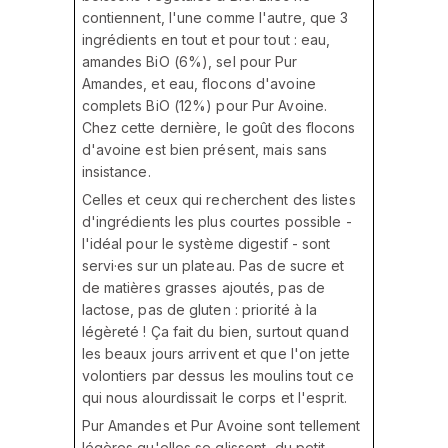
contiennent, l'une comme l'autre, que 3
ingrédients en tout et pour tout : eau,
amandes BiO (6%), sel pour Pur
Amandes, et eau, flocons d'avoine
complets BiO (12%) pour Pur Avoine.
Chez cette dernière, le goût des flocons
d'avoine est bien présent, mais sans
insistance.
Celles et ceux qui recherchent des listes
d'ingrédients les plus courtes possible -
l'idéal pour le système digestif - sont
servi·es sur un plateau. Pas de sucre et
de matières grasses ajoutés, pas de
lactose, pas de gluten : priorité à la
légèreté ! Ça fait du bien, surtout quand
les beaux jours arrivent et que l'on jette
volontiers par dessus les moulins tout ce
qui nous alourdissait le corps et l'esprit.
Pur Amandes et Pur Avoine sont tellement
légères qu'elles se glissent, du petit