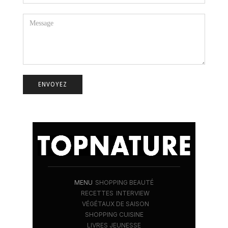
MENU
SHOPPING BEAUTÉ
RECETTES
INTERVIEW
VÉGÉTAUX DE SAISON
SHOPPING CUISINE
LIVRES JEUNESSE