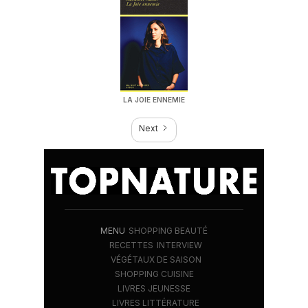
LA JOIE ENNEMIE
Next
MENU
SHOPPING BEAUTÉ
RECETTES
INTERVIEW
VÉGÉTAUX DE SAISON
SHOPPING CUISINE
LIVRES JEUNESSE
LIVRES LITTÉRATURE