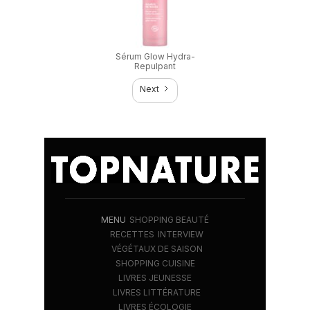
Sérum Glow Hydra-
Repulpant
Next
MENU
SHOPPING BEAUTÉ
RECETTES
INTERVIEW
VÉGÉTAUX DE SAISON
SHOPPING CUISINE
LIVRES JEUNESSE
LIVRES LITTÉRATURE
LIVRES ÉCOLOGIE