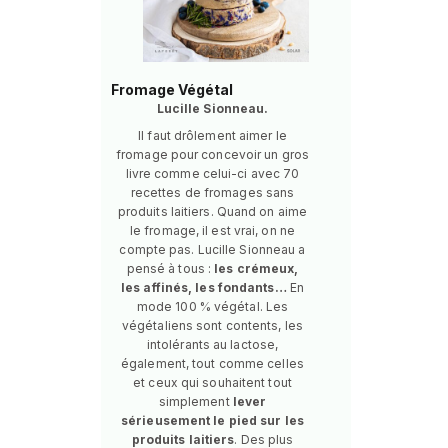
Fromage Végétal
Lucille Sionneau.
Il faut drôlement aimer le
fromage pour concevoir un gros
livre comme celui-ci avec 70
recettes de fromages sans
produits laitiers. Quand on aime
le fromage, il est vrai, on ne
compte pas. Lucille Sionneau a
pensé à tous :
les crémeux,
les affinés, les fondants…
En
mode 100 % végétal. Les
végétaliens sont contents, les
intolérants au lactose,
également, tout comme celles
et ceux qui souhaitent tout
simplement
lever
sérieusement le pied sur les
produits laitiers
. Des plus