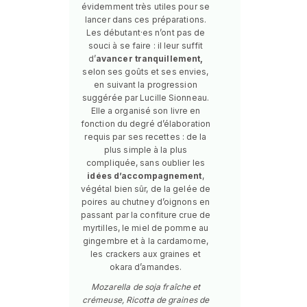
évidemment très utiles pour se
lancer dans ces préparations.
Les débutant·es n’ont pas de
souci à se faire : il leur suffit
d’
avancer tranquillement,
selon ses goûts et ses envies,
en suivant la progression
suggérée par Lucille Sionneau.
Elle a organisé son livre en
fonction du degré d’élaboration
requis par ses recettes : de la
plus simple à la plus
compliquée, sans oublier les
idées d’accompagnement
,
végétal bien sûr, de la gelée de
poires au chutney d’oignons en
passant par la confiture crue de
myrtilles, le miel de pomme au
gingembre et à la cardamome,
les crackers aux graines et
okara d’amandes.
Mozarella de soja fraîche et
crémeuse, Ricotta de graines de