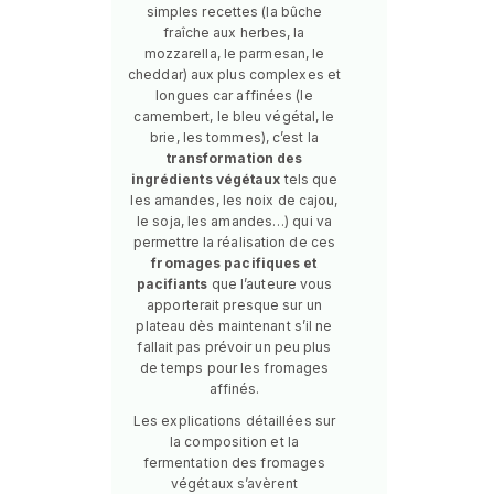
simples recettes (la bûche
fraîche aux herbes, la
mozzarella, le parmesan, le
cheddar) aux plus complexes et
longues car affinées (le
camembert, le bleu végétal, le
brie, les tommes), c’est la
transformation des
ingrédients végétaux
tels que
les amandes, les noix de cajou,
le soja, les amandes…) qui va
permettre la réalisation de ces
fromages pacifiques et
pacifiants
que l’auteure vous
apporterait presque sur un
plateau dès maintenant s’il ne
fallait pas prévoir un peu plus
de temps pour les fromages
affinés.
Les explications détaillées sur
la composition et la
fermentation des fromages
végétaux s’avèrent