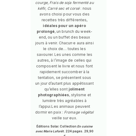
courge, Frais de soja fermenté au
kéfir, Carré sec et corsé
: nous
avons choisi pour vous des
recettes très différentes,
idéales pour un apéro
prolongé
, un brunch du week-
end, ou un buffet des beaux
jours à venir. Chacun·e aura ainsi
le choix de… toutes les
savourer. Les unes comme les
autres, à l’image de celles qui
composent le livre et nous font
rapidement succomber à la
tentation, se présentent sous
un jour d’autant plus appétissant
qu’elles sont
joliment
photographiées
, stylisme et
lumière très agréables à
l’appui.Les animaux peuvent
dormir en paix :
Fromage végétal
veille sur eux.
Éditions Solar. Collection
En cuisine
avec Marie Laforêt
. 224 pages. 29,90