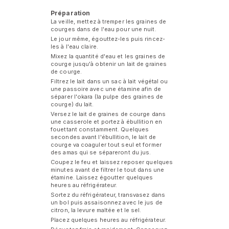
Préparation
La veille, mettez à tremper les graines de
courges dans de l'eau pour une nuit.
Le jour même, égouttez-les puis rincez-
les à l'eau claire.
Mixez la quantité d'eau et les graines de
courge jusqu'à obtenir un lait de graines
de courge.
Filtrez le lait dans un sac à lait végétal ou
une passoire avec une étamine afin de
séparer l'okara (la pulpe des graines de
courge) du lait.
Versez le lait de graines de courge dans
une casserole et portez à ébullition en
fouettant constamment. Quelques
secondes avant l'ébullition, le lait de
courge va coaguler tout seul et former
des amas qui se sépareront du jus.
Coupez le feu et laissez reposer quelques
minutes avant de filtrer le tout dans une
étamine. Laissez égoutter quelques
heures au réfrigérateur.
Sortez du réfrigérateur, transvasez dans
un bol puis assaisonnez avec le jus de
citron, la levure maltée et le sel.
Placez quelques heures au réfrigérateur.