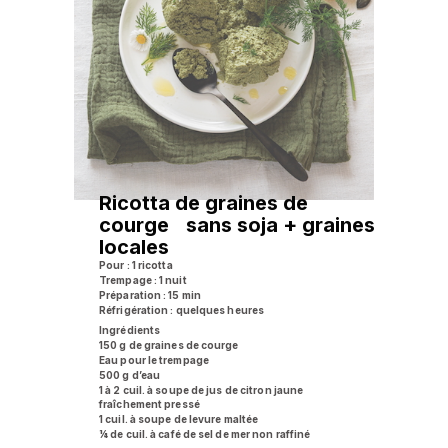
Ricotta de graines de
courge sans soja + graines
locales
Pour : 1 ricotta
Trempage : 1 nuit
Préparation : 15 min
Réfrigération : quelques heures
Ingrédients
150 g de graines de courge
Eau pour le trempage
500 g d’eau
1 à 2 cuil. à soupe de jus de citron jaune
fraîchement pressé
1 cuil. à soupe de levure maltée
¼ de cuil. à café de sel de mer non raffiné