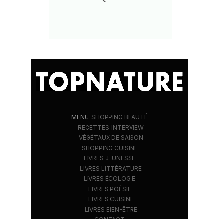
€
MENU
SHOPPING BEAUTÉ
RECETTES
INTERVIEW
VÉGÉTAUX DE SAISON
SHOPPING CUISINE
LIVRES JEUNESSE
LIVRES LITTÉRATURE
LIVRES ÉCOLOGIE
LIVRES POÉSIE
LIVRES CUISINE
LIVRES BIEN-ÊTRE