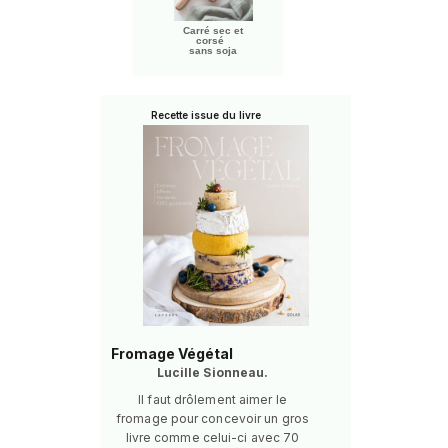
Carré sec et
corsé
sans soja
Recette issue du livre
Fromage Végétal
Lucille Sionneau.
Il faut drôlement aimer le
fromage pour concevoir un gros
livre comme celui-ci avec 70