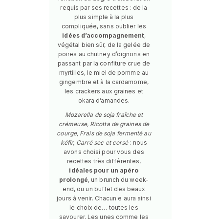
requis par ses recettes : de la
plus simple à la plus
compliquée, sans oublier les
idées d’accompagnement
,
végétal bien sûr, de la gelée de
poires au chutney d’oignons en
passant par la confiture crue de
myrtilles, le miel de pomme au
gingembre et à la cardamome,
les crackers aux graines et
okara d’amandes.
Mozarella de soja fraîche et
crémeuse, Ricotta de graines de
courge, Frais de soja fermenté au
kéfir, Carré sec et corsé
: nous
avons choisi pour vous des
recettes très différentes,
idéales pour un apéro
prolongé
, un brunch du week-
end, ou un buffet des beaux
jours à venir. Chacun·e aura ainsi
le choix de… toutes les
savourer. Les unes comme les