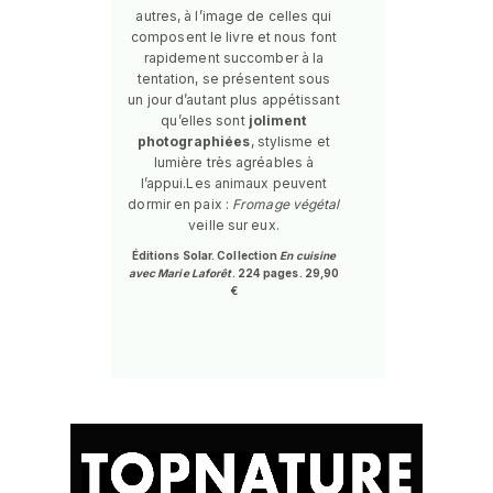
autres, à l’image de celles qui
composent le livre et nous font
rapidement succomber à la
tentation, se présentent sous
un jour d’autant plus appétissant
qu’elles sont
joliment
photographiées
, stylisme et
lumière très agréables à
l’appui.Les animaux peuvent
dormir en paix :
Fromage végétal
veille sur eux.
Éditions Solar. Collection
En cuisine
avec Marie Laforêt
. 224 pages. 29,90
€