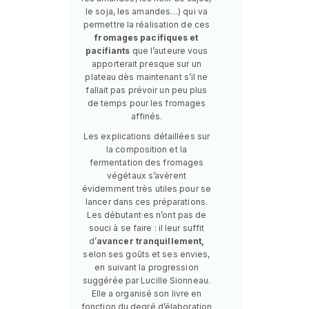
le soja, les amandes…) qui va
permettre la réalisation de ces
fromages pacifiques et
pacifiants
que l’auteure vous
apporterait presque sur un
plateau dès maintenant s’il ne
fallait pas prévoir un peu plus
de temps pour les fromages
affinés.
Les explications détaillées sur
la composition et la
fermentation des fromages
végétaux s’avèrent
évidemment très utiles pour se
lancer dans ces préparations.
Les débutant·es n’ont pas de
souci à se faire : il leur suffit
d’
avancer tranquillement,
selon ses goûts et ses envies,
en suivant la progression
suggérée par Lucille Sionneau.
Elle a organisé son livre en
fonction du degré d’élaboration