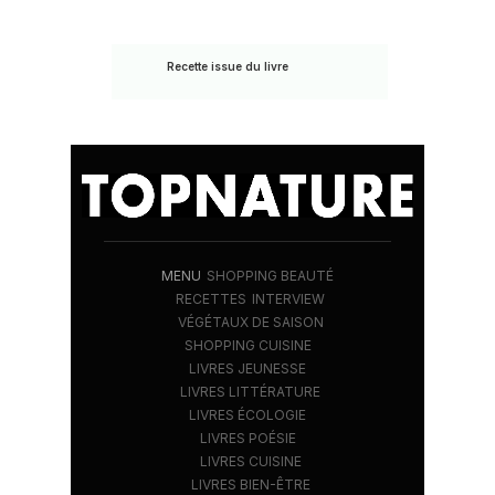
Recette issue du livre
MENU
SHOPPING BEAUTÉ
RECETTES
INTERVIEW
VÉGÉTAUX DE SAISON
SHOPPING CUISINE
LIVRES JEUNESSE
LIVRES LITTÉRATURE
LIVRES ÉCOLOGIE
LIVRES POÉSIE
LIVRES CUISINE
LIVRES BIEN-ÊTRE