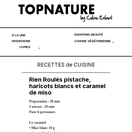
SHOPPING BEAUTÉ
À LA UNE
INTERVIEWS
CUISINE VÉGÉTARIENNE
LIVRES
RECETTES de CUISINE
Rien Roulés pistache,
haricots blancs et caramel
de miso
Préparation : 30 min
Cuisson : 20 min
Pour 6 personnes
Le caramel
• Miso blanc 10 g