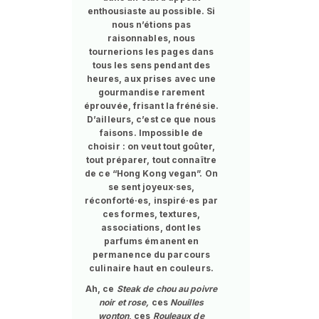
enthousiaste au possible. Si
nous n’étions pas
raisonnables, nous
tournerions les pages dans
tous les sens pendant des
heures, aux prises avec une
gourmandise rarement
éprouvée, frisant la frénésie.
D’ailleurs, c’est ce que nous
faisons. Impossible de
choisir : on veut tout goûter,
tout préparer, tout connaître
de ce “Hong Kong vegan”. On
se sent joyeux·ses,
réconforté·es, inspiré·es par
ces formes, textures,
associations, dont les
parfums émanent en
permanence du parcours
culinaire haut en couleurs.
Ah, ce
Steak de chou au poivre
noir et rose,
ces
Nouilles
wonton
, ces
Rouleaux de