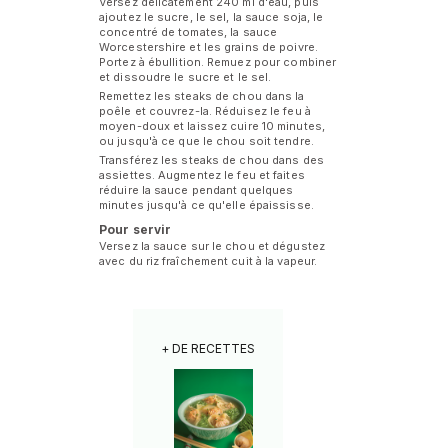
Versez délicatement 240 ml d'eau, puis
ajoutez le sucre, le sel, la sauce soja, le
concentré de tomates, la sauce
Worcestershire et les grains de poivre.
Portez à ébullition. Remuez pour combiner
et dissoudre le sucre et le sel.
Remettez les steaks de chou dans la
poêle et couvrez-la. Réduisez le feu à
moyen-doux et laissez cuire 10 minutes,
ou jusqu'à ce que le chou soit tendre.
Transférez les steaks de chou dans des
assiettes. Augmentez le feu et faites
réduire la sauce pendant quelques
minutes jusqu'à ce qu'elle épaississe.
Pour servir
Versez la sauce sur le chou et dégustez
avec du riz fraîchement cuit à la vapeur.
+ DE RECETTES