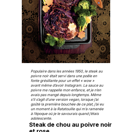
Populaire dans les années 1950, le steak au
poivre noir était servi dans une poêle en
fonte grésillante pour un effet « wow »
avant même d’avoir Instagram. La sauce au
poivre me rappelle mon enfance, et je n’en
avais pas mangé depuis longtemps. Même
s’il s’agit d’une version vegan, lorsque j’ai
goûté la première bouchée de ce plat, j’ai eu
un moment à la Ratatouille qui m’a ramenée
à l’époque où je le savourais quand j’étais
adolescente.
Steak de chou au poivre noir
et rose