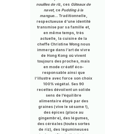
nouilles de ri
z, ces
Gâteaux de
navet
, ce
Pudding à la
mangue
… Traditionnelle,
respectueuse d’une identité
transmise par sa famille et,
en même temps, très
actuelle, la cuisine de la
cheffe Christine Wong nous
immerge dans l’art de vivre
de Hong Kong où vivent
toujours des proches, mais
en mode créatif éco-
responsable ainsi que
l’illustre avec force son choix
100% végétal. Ses 90
recettes dévoilent un solide
sens de l’équilibre
alimentaire étayé par des
graines (vive le sésame !),
des épices (place au
gingembre), des légumes,
des céréales (toutes sortes
de riz), des légumineuses