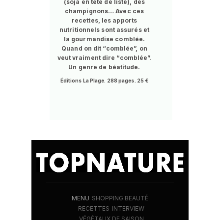
(soja en tête de liste), des
champignons… Avec ces
recettes, les apports
nutritionnels sont assurés et
la gourmandise comblée.
Quand on dit “comblée”, on
veut vraiment dire “comblée”.
Un genre de béatitude.
Éditions La Plage. 288 pages. 25 €
MENU
SHOPPING BEAUTÉ
RECETTES
INTERVIEW
VÉGÉTAUX DE SAISON