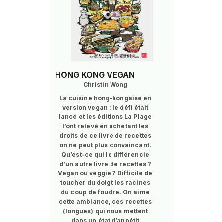
HONG KONG VEGAN
Christin Wong
La cuisine hong-kongaise en
version vegan : le défi était
lancé et les éditions La Plage
l’ont relevé en achetant les
droits de ce livre de recettes
on ne peut plus convaincant.
Qu’est-ce qui le différencie
d’un autre livre de recettes ?
Vegan ou veggie ? Difficile de
toucher du doigt les racines
du coup de foudre. On aime
cette ambiance, ces recettes
(longues) qui nous mettent
dans un état d’appétit