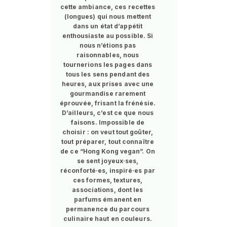
cette ambiance, ces recettes
(longues) qui nous mettent
dans un état d’appétit
enthousiaste au possible. Si
nous n’étions pas
raisonnables, nous
tournerions les pages dans
tous les sens pendant des
heures, aux prises avec une
gourmandise rarement
éprouvée, frisant la frénésie.
D’ailleurs, c’est ce que nous
faisons. Impossible de
choisir : on veut tout goûter,
tout préparer, tout connaître
de ce “Hong Kong vegan”. On
se sent joyeux·ses,
réconforté·es, inspiré·es par
ces formes, textures,
associations, dont les
parfums émanent en
permanence du parcours
culinaire haut en couleurs.