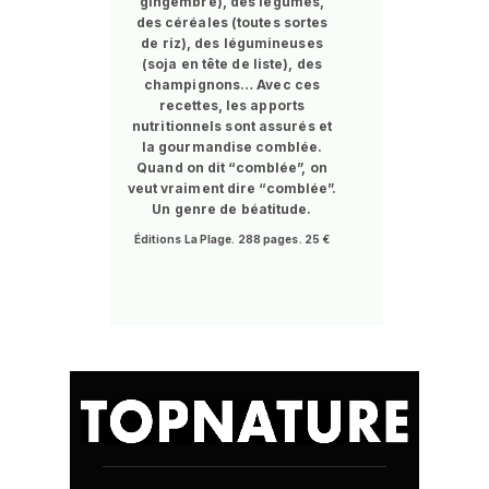
gingembre), des légumes,
des céréales (toutes sortes
de riz), des légumineuses
(soja en tête de liste), des
champignons… Avec ces
recettes, les apports
nutritionnels sont assurés et
la gourmandise comblée.
Quand on dit “comblée”, on
veut vraiment dire “comblée”.
Un genre de béatitude.
Éditions La Plage. 288 pages. 25 €