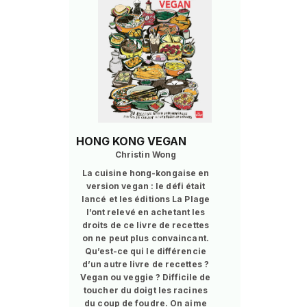
HONG KONG VEGAN
Christin Wong
La cuisine hong-kongaise en
version vegan : le défi était
lancé et les éditions La Plage
l’ont relevé en achetant les
droits de ce livre de recettes
on ne peut plus convaincant.
Qu’est-ce qui le différencie
d’un autre livre de recettes ?
Vegan ou veggie ? Difficile de
toucher du doigt les racines
du coup de foudre. On aime