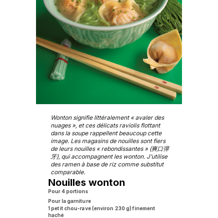
Wonton signifie littéralement « avaler des
nuages », et ces délicats raviolis flottant
dans la soupe rappellent beaucoup cette
image. Les magasins de nouilles sont fiers
de leurs nouilles « rebondissantes » (爽口彈
牙), qui accompagnent les wonton. J’utilise
des ramen à base de riz comme substitut
comparable.
Nouilles wonton
Pour 4 portions
Pour la garniture
1 petit chou-rave (environ 230 g) finement
haché