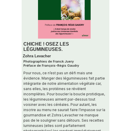
CHICHE ! OSEZ LES
LÉGUMINEUSES.
Zohra Levacher
Photographies de Franck Juery
Préface de François-Régis Gaudry
Pour nous, ce n’est pas un défi mais une
évidence. Manger des légumineuses fait partie
intégrante de notre alimentation végétale car,
sans elles, les protéines se révèlent
incomplètes. Pour boucler la boucle protidique,
les légumineuses aiment par-dessus tout
voisiner avec les céréales. Pour autant, les
inscrire au menu ne saurait faire l’impasse sur la
gourmandise et Zohra Levacher ne manque
pas de le souligner sans détours. Ses recettes
lumineuses (elles sont parfaitement
photographiées) les rendent immédiatement