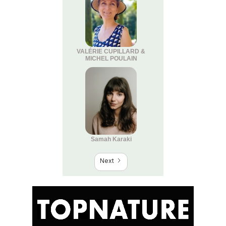
VALÉRIE CUPILLARD &
MICHEL POULAIN
Samah Karaki
Next