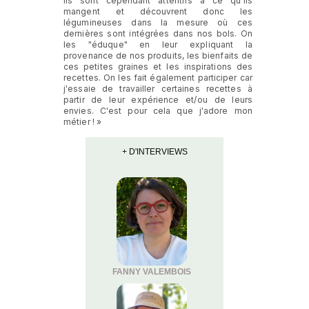
Ils sont cependant attentifs à ce qu'ils
mangent et découvrent donc les
légumineuses dans la mesure où ces
dernières sont intégrées dans nos bols. On
les "éduque" en leur expliquant la
provenance de nos produits, les bienfaits de
ces petites graines et les inspirations des
recettes. On les fait également participer car
j'essaie de travailler certaines recettes à
partir de leur expérience et/ou de leurs
envies. C'est pour cela que j'adore mon
métier ! »
+ D'INTERVIEWS
FANNY VALEMBOIS