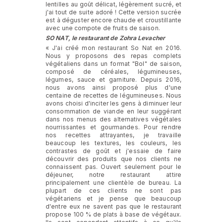
lentilles au goût délicat, légèrement sucré, et
j'ai tout de suite adoré ! Cette version sucrée
est à déguster encore chaude et croustillante
avec une compote de fruits de saison.
SO NAT, le restaurant de Zohra Levacher
« J'ai créé mon restaurant So Nat en 2016.
Nous y proposons des repas complets
végétaliens dans un format "Bol" de saison,
composé de céréales, légumineuses,
légumes, sauce et garniture. Depuis 2016,
nous avons ainsi proposé plus d'une
centaine de recettes de légumineuses. Nous
avons choisi d'inciter les gens à diminuer leur
consommation de viande en leur suggérant
dans nos menus des alternatives végétales
nourrissantes et gourmandes. Pour rendre
nos recettes attrayantes, je travaille
beaucoup les textures, les couleurs, les
contrastes de goût et j'essaie de faire
découvrir des produits que nos clients ne
connaissent pas. Ouvert seulement pour le
déjeuner, notre restaurant attire
principalement une clientèle de bureau. La
plupart de ces clients ne sont pas
végétariens et je pense que beaucoup
d'entre eux ne savent pas que le restaurant
propose 100 % de plats à base de végétaux.