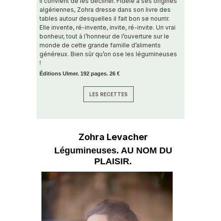
il convient de les décliner. Fidèle à ses origines
algériennes, Zohra dresse dans son livre des
tables autour desquelles il fait bon se nourrir.
Elle invente, ré-invente, invite, ré-invite. Un vrai
bonheur, tout à l’honneur de l’ouverture sur le
monde de cette grande famille d’aliments
généreux. Bien sûr qu’on ose les légumineuses
!
Éditions Ulmer. 192 pages. 26 €
LES RECETTES
Zohra Levacher
Légumineuses. AU NOM DU
PLAISIR.