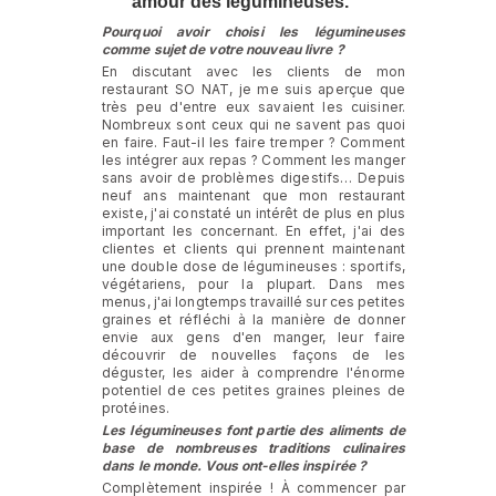
amour des légumineuses.
Pourquoi avoir choisi les légumineuses
comme sujet de votre nouveau livre ?
En discutant avec les clients de mon
restaurant SO NAT, je me suis aperçue que
très peu d'entre eux savaient les cuisiner.
Nombreux sont ceux qui ne savent pas quoi
en faire. Faut-il les faire tremper ? Comment
les intégrer aux repas ? Comment les manger
sans avoir de problèmes digestifs… Depuis
neuf ans maintenant que mon restaurant
existe, j'ai constaté un intérêt de plus en plus
important les concernant. En effet, j'ai des
clientes et clients qui prennent maintenant
une double dose de légumineuses : sportifs,
végétariens, pour la plupart. Dans mes
menus, j'ai longtemps travaillé sur ces petites
graines et réfléchi à la manière de donner
envie aux gens d'en manger, leur faire
découvrir de nouvelles façons de les
déguster, les aider à comprendre l'énorme
potentiel de ces petites graines pleines de
protéines.
Les légumineuses font partie des aliments de
base de nombreuses traditions culinaires
dans le monde. Vous ont-elles inspirée ?
Complètement inspirée ! À commencer par