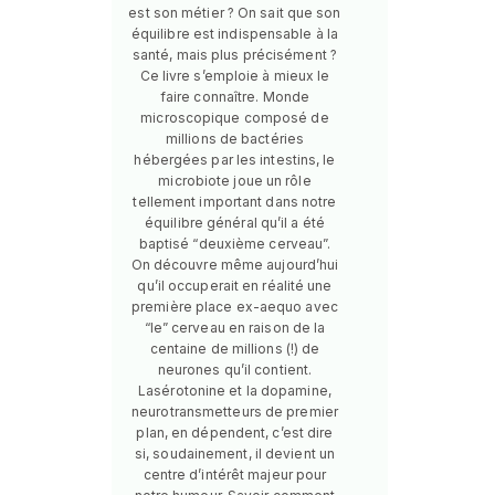
est son métier ? On sait que son
équilibre est indispensable à la
santé, mais plus précisément ?
Ce livre s’emploie à mieux le
faire connaître. Monde
microscopique composé de
millions de bactéries
hébergées par les intestins, le
microbiote joue un rôle
tellement important dans notre
équilibre général qu’il a été
baptisé “deuxième cerveau”.
On découvre même aujourd’hui
qu’il occuperait en réalité une
première place ex-aequo avec
“le” cerveau en raison de la
centaine de millions (!) de
neurones qu’il contient.
Lasérotonine et la dopamine,
neurotransmetteurs de premier
plan, en dépendent, c’est dire
si, soudainement, il devient un
centre d’intérêt majeur pour