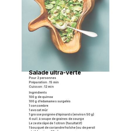
Salade ultra-verte
Pour 2 personnes
Préparation : 15 min
Cuisson : 12 min
Ingrédients
100 g de quinoa
100 g d’edamames surgelés
1 concombre
1 avocat mûr
1 grosse poignée d’épinards (environ 50 g)
4 cuil. à soupe de graines de courge
Le zeste râpé de 1 citron (facultatif)
1 bouquet de coriandre fraîche (ou de persil