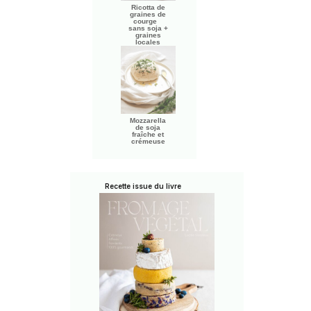
Ricotta de
graines de
courge
sans soja +
graines
locales
Mozzarella
de soja
fraîche et
crémeuse
Recette issue du livre