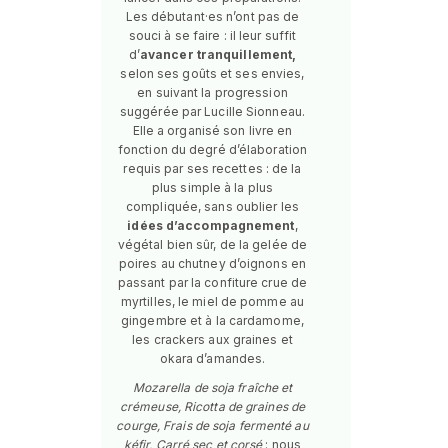
Les débutant·es n’ont pas de
souci à se faire : il leur suffit
d’
avancer tranquillement,
selon ses goûts et ses envies,
en suivant la progression
suggérée par Lucille Sionneau.
Elle a organisé son livre en
fonction du degré d’élaboration
requis par ses recettes : de la
plus simple à la plus
compliquée, sans oublier les
idées d’accompagnement
,
végétal bien sûr, de la gelée de
poires au chutney d’oignons en
passant par la confiture crue de
myrtilles, le miel de pomme au
gingembre et à la cardamome,
les crackers aux graines et
okara d’amandes.
Mozarella de soja fraîche et
crémeuse, Ricotta de graines de
courge, Frais de soja fermenté au
kéfir, Carré sec et corsé
: nous