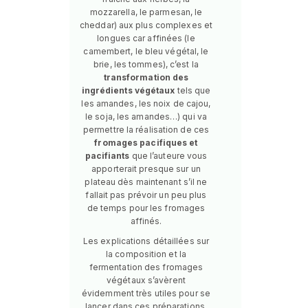
mozzarella, le parmesan, le
cheddar) aux plus complexes et
longues car affinées (le
camembert, le bleu végétal, le
brie, les tommes), c’est la
transformation des
ingrédients végétaux
tels que
les amandes, les noix de cajou,
le soja, les amandes…) qui va
permettre la réalisation de ces
fromages pacifiques et
pacifiants
que l’auteure vous
apporterait presque sur un
plateau dès maintenant s’il ne
fallait pas prévoir un peu plus
de temps pour les fromages
affinés.
Les explications détaillées sur
la composition et la
fermentation des fromages
végétaux s’avèrent
évidemment très utiles pour se
lancer dans ces préparations.