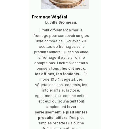
Fromage Végétal
Lucille Sionneau.
Il faut drôlement aimer le
fromage pour concevoir un gros
livre comme celui-ci avec 70
recettes de fromages sans
produits laitiers. Quand on aime
le fromage, il est vrai, on ne
compte pas. Lucille Sionneau a
pensé à tous :
les crémeux,
les affinés, les fondants…
En
mode 100 % végétal. Les
végétaliens sont contents, les
intolérants au lactose,
également, tout comme celles
et ceux qui souhaitent tout
simplement
lever
sérieusement le pied sur les
produits laitiers
. Des plus
simples recettes (la bûche
fraîche aux herbes, la