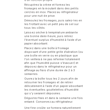
d'un torchon propre.
Récupérez la crème et formez les
fromages en la moulant dans des petits
cercles en inox. Placez au réfrigérateur
pour une nuit de prise.
Démoulez les fromages, puis salez-les en
les frottant avec un petit peu de sel sur
tous les côtés.
Laissez sécher à température ambiante
une bonne demi-heure, puis retirez
l'éventuel surplus d'humidité à l'aide d'un
papier absorbant.
Placez dans une boîte à fromage
disposant d'une petite grille d'aération (ou
une boîte en verre ou en plastique que
l'on veillera à ne pas refermer totalement
afin que l'humidité puisse s'évacuer) et
déposez dans le réfrigérateur pour un
affinage au frais d'une durée de 2 à 3
semaines.
Ouvrez la boîte tous les 2 jours afin de
retourner les fromages et de retirer
délicatement à l'aide d'un papier absorbant
les éventuelles gouttelettes d'humidité
qui s'y seraient déposées.
Dégustez frais et dans la semaine une fois
entamé. Conservez au réfrigérateur.
Une fine croûte se formera naturellement