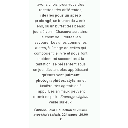
avons choisi pour vous des
recettes très différentes,
idéales pour un apéro
prolongé
, un brunch du week-
end, ou un buffet des beaux
jours à venir. Chacun·e aura ainsi
le choix de… toutes les
savourer. Les unes comme les
autres, à l’image de celles qui
composent le livre et nous font
rapidement succomber à la
tentation, se présentent sous
un jour d’autant plus appétissant
qu’elles sont
joliment
photographiées
, stylisme et
lumière très agréables à
l’appui.Les animaux peuvent
dormir en paix :
Fromage végétal
veille sur eux.
Éditions Solar. Collection
En cuisine
avec Marie Laforêt
. 224 pages. 29,90
€