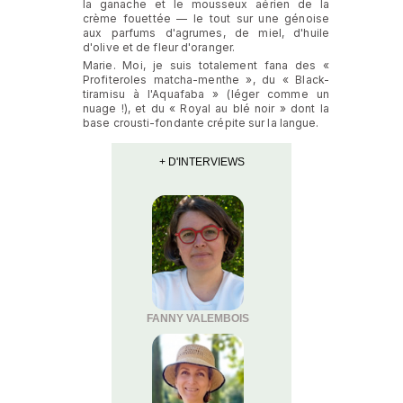
la ganache et le mousseux aérien de la
crème fouettée — le tout sur une génoise
aux parfums d'agrumes, de miel, d'huile
d'olive et de fleur d'oranger.
Marie. Moi, je suis totalement fana des «
Profiteroles matcha-menthe », du « Black-
tiramisu à l'Aquafaba » (léger comme un
nuage !), et du « Royal au blé noir » dont la
base crousti-fondante crépite sur la langue.
+ D'INTERVIEWS
FANNY VALEMBOIS