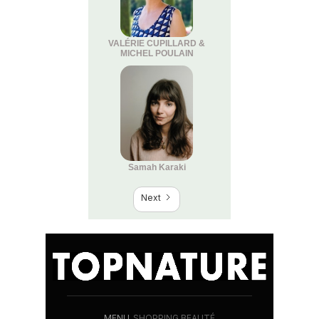
VALÉRIE CUPILLARD &
MICHEL POULAIN
Samah Karaki
Next
MENU
SHOPPING BEAUTÉ