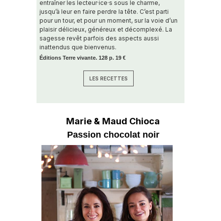
entraîner les lecteur·ice·s sous le charme,
jusqu’à leur en faire perdre la tête. C’est parti
pour un tour, et pour un moment, sur la voie d’un
plaisir délicieux, généreux et décomplexé. La
sagesse revêt parfois des aspects aussi
inattendus que bienvenus.
Éditions Terre vivante. 128 p. 19 €
LES RECETTES
Marie & Maud Chioca
Passion chocolat noir