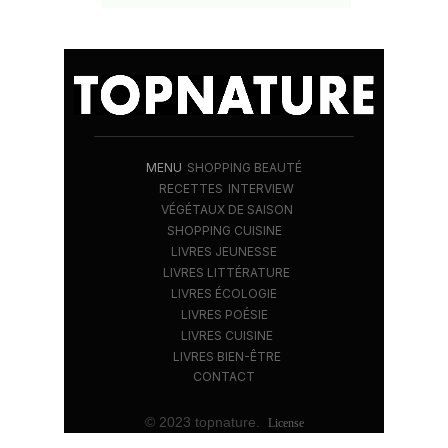
MENU
SHOPPING BEAUTÉ
RECETTES
INTERVIEW
VÉGÉTAUX DE SAISON
SHOPPING CUISINE
LIVRES JEUNESSE
LIVRES LITTÉRATURE
LIVRES ÉCOLOGIE
LIVRES POÉSIE
LIVRES CUISINE
LIVRES BIEN-ÊTRE
CONTACT
© 2023 topnature.
License