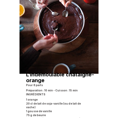
L’indémoulable châtaigne-
orange
Pour 8 parts
Préparation : 10 min - Cuisson : 15 min
INGRÉDIENTS
1 orange
20 cl de lait de soja-vanille (ou de lait de
vache)
1 gousse de vanille
75 g de beurre