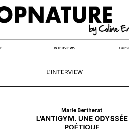
TÉ
INTERVIEWS
CUIS
L'INTERVIEW
Marie Bertherat
L’ANTIGYM. UNE ODYSSÉE
POÉTIQUE