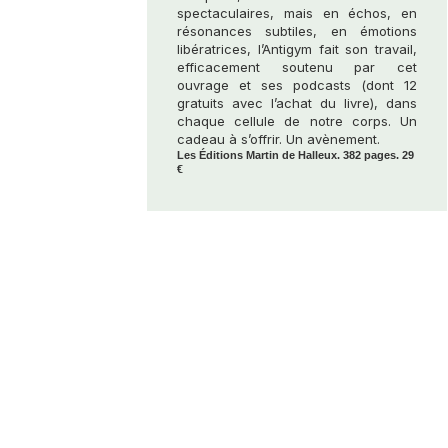
spectaculaires, mais en échos, en
résonances subtiles, en émotions
libératrices, l’Antigym fait son travail,
efficacement soutenu par cet
ouvrage et ses podcasts (dont 12
gratuits avec l’achat du livre), dans
chaque cellule de notre corps. Un
cadeau à s’offrir. Un avènement.
Les Éditions Martin de Halleux. 382 pages. 29
€