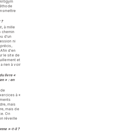
 Antigym
méthode
ransmettre
 ?
, à mille
un chemin
ou d'un
ession ni
précis,
Afin d'en
ur le site de
uillement et
a rien à voir
u livre «
en » : en
 de
xercices à «
ements
ndre, mais
ire, mais de
ce. On
n réveille
nne »-t-il ?