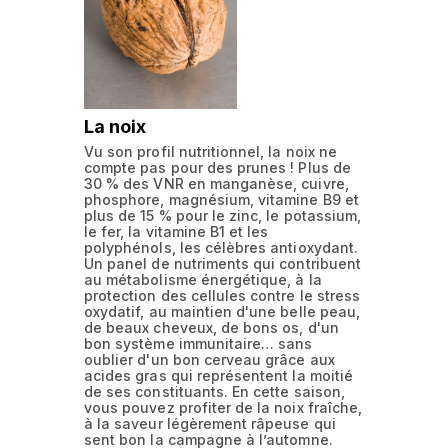
La noix
Vu son profil nutritionnel, la noix ne
compte pas pour des prunes ! Plus de
30 % des VNR en manganèse, cuivre,
phosphore, magnésium, vitamine B9 et
plus de 15 % pour le zinc, le potassium,
le fer, la vitamine B1 et les
polyphénols, les célèbres antioxydant.
Un panel de nutriments qui contribuent
au métabolisme énergétique, à la
protection des cellules contre le stress
oxydatif, au maintien d'une belle peau,
de beaux cheveux, de bons os, d'un
bon système immunitaire… sans
oublier d'un bon cerveau grâce aux
acides gras qui représentent la moitié
de ses constituants. En cette saison,
vous pouvez profiter de la noix fraîche,
à la saveur légèrement râpeuse qui
sent bon la campagne à l’automne.