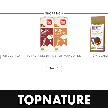
SHOPPING +
 FRUITÉ VERT LA
PUR AMANDES DRINK & PUR AVOINE DRINK
‍ÉTHIQUABL
E
Next