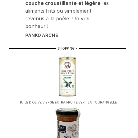
couche croustillante et légère
les
aliments frits ou simplement
revenus à la poêle. Un vrai
bonheur !
PANKO ARCHE
SHOPPING +
HUILE D’OLIVE VIERGE EXTRA FRUITÉ VERT LA TOURANGELLE