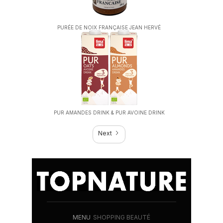
PURÉE DE NOIX FRANÇAISE JEAN HERVÉ
PUR AMANDES DRINK & PUR AVOINE DRINK
Next
MENU
SHOPPING BEAUTÉ