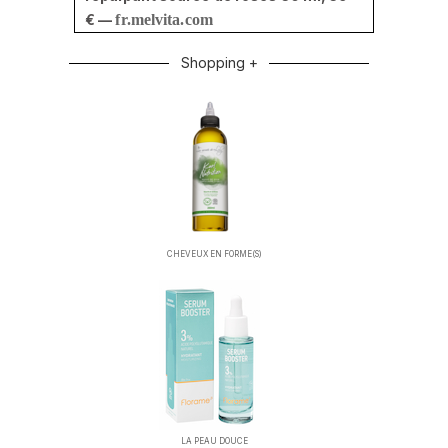
€ —
fr.melvita.com
Shopping +
CHEVEUX EN FORME(S)
LA PEAU DOUCE