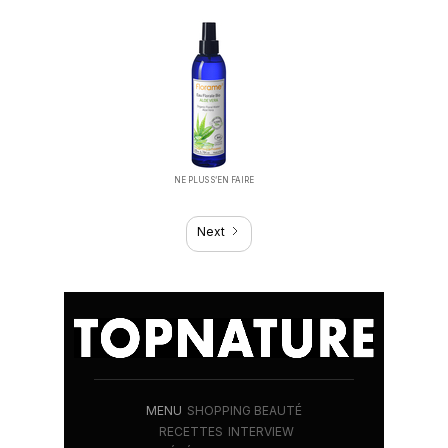
NE PLUS S’EN FAIRE
Next
MENU
SHOPPING BEAUTÉ
RECETTES
INTERVIEW