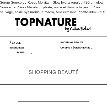
Sérum Source de Roses Melvita – Glow hydra-repulpantSérum glow
Source de Roses Melvita : hydrate, unifie et illumine la peau. Rose
sauvage, acide hyaluronique macro, AHA exfoliant. Pipette 30ml, 39 €.
SHOPPING BEAUTÉ
À LA UNE
INTERVIEWS
CUISINE VÉGÉTARIENNE
LIVRES
SHOPPING BEAUTÉ