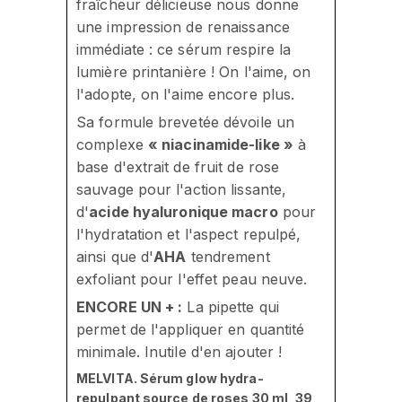
fraîcheur délicieuse nous donne
une impression de renaissance
immédiate : ce sérum respire la
lumière printanière ! On l'aime, on
l'adopte, on l'aime encore plus.
Sa formule brevetée dévoile un
complexe
« niacinamide-like »
à
base d'extrait de fruit de rose
sauvage pour l'action lissante,
d'
acide hyaluronique macro
pour
l'hydratation et l'aspect repulpé,
ainsi que d'
AHA
tendrement
exfoliant pour l'effet peau neuve.
ENCORE UN + :
La pipette qui
permet de l'appliquer en quantité
minimale. Inutile d'en ajouter !
MELVITA. Sérum glow hydra-
repulpant source de roses 30 ml, 39