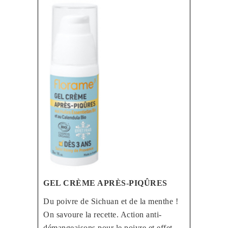
GEL CRÈME APRÈS-PIQÛRES
Du poivre de Sichuan et de la menthe !
On savoure la recette. Action anti-
démangeaisons pour le poivre et effet