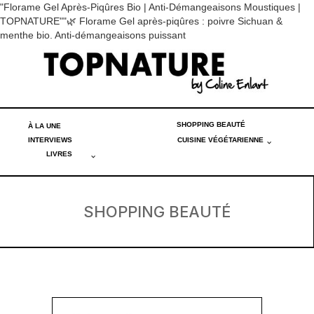
"Florame Gel Après-Piqûres Bio | Anti-Démangeaisons Moustiques |
TOPNATURE""🌿 Florame Gel après-piqûres : poivre Sichuan &
menthe bio. Anti-démangeaisons puissant
SHOPPING BEAUTÉ
À LA UNE
INTERVIEWS
CUISINE VÉGÉTARIENNE
LIVRES
SHOPPING BEAUTÉ