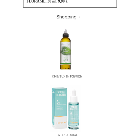
FLORAME. 30 ml. 9,90 €
Shopping +
CHEVEUX EN FORME(S)
LA PEAU DOUCE