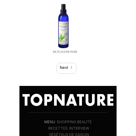
NE PLUS S’EN FAIRE
Next
MENU
SHOPPING BEAUTÉ
RECETTES
INTERVIEW
VÉGÉTAUX DE SAISON