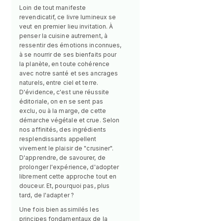
Loin de tout manifeste
revendicatif, ce livre lumineux se
veut en premier lieu invitation. À
penser la cuisine autrement, à
ressentir des émotions inconnues,
à se nourrir de ses bienfaits pour
la planète, en toute cohérence
avec notre santé et ses ancrages
naturels, entre ciel et terre.
D'évidence, c'est une réussite
éditoriale, on en se sent pas
exclu, ou à la marge, de cette
démarche végétale et crue. Selon
nos affinités, des ingrédients
resplendissants appellent
vivement le plaisir de "crusiner".
D'apprendre, de savourer, de
prolonger l'expérience, d'adopter
librement cette approche tout en
douceur. Et, pourquoi pas, plus
tard, de l'adapter ?
Une fois bien assimilés les
principes fondamentaux de la