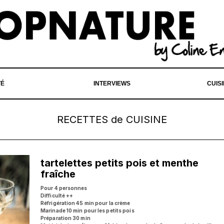
TÉ
INTERVIEWS
CUIS
RECETTES de CUISINE
tartelettes petits pois et menthe
fraîche
Pour 4 personnes
Difficulté ++
Réfrigération 45 min pour la crème
Marinade 10 min pour les petits pois
Préparation 30 min