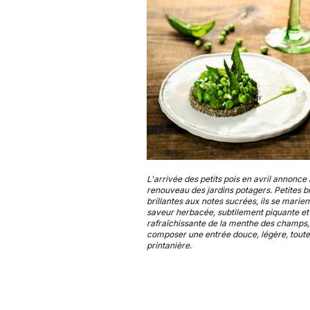
L'arrivée des petits pois en avril annonce 
renouveau des jardins potagers. Petites bi
brillantes aux notes sucrées, ils se marient
saveur herbacée, subtilement piquante et
rafraîchissante de la menthe des champs,
composer une entrée douce, légère, toute
printanière.