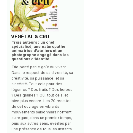
VÉGÉTAL & CRU
Trois auteurs : un chef
spécialisé, une naturopathe
animatrice d'ateliers et un
photographe engagé dans les
questions d'identité.
Trio porté par le goût du vivant.
Dans le respect de sa diversité, sa
créativité, sa puissance, et sa
sincérité. Tout cela pour des
légumes ? Des fruits ? Des herbes
? Des graines ? Oui, tout cela, et
bien plus encore. Les 70 recettes
de cet ouvrage en vibrants
mouvements saisonniers l'offrent
au regard, dans un premier temps,
puis aux autres sens, éveillés par
une présence de tous les instants.