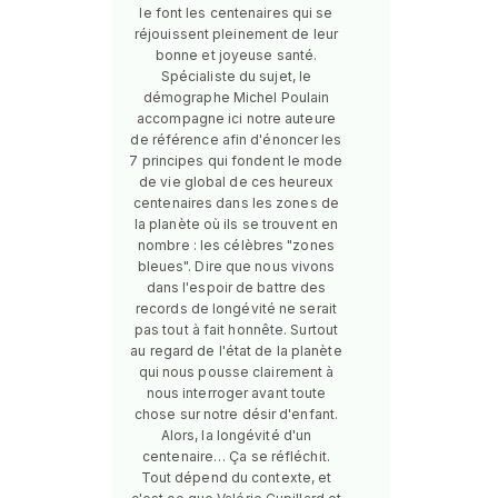
le font les centenaires qui se
réjouissent pleinement de leur
bonne et joyeuse santé.
Spécialiste du sujet, le
démographe Michel Poulain
accompagne ici notre auteure
de référence afin d'énoncer les
7 principes qui fondent le mode
de vie global de ces heureux
centenaires dans les zones de
la planète où ils se trouvent en
nombre : les célèbres "zones
bleues". Dire que nous vivons
dans l'espoir de battre des
records de longévité ne serait
pas tout à fait honnête. Surtout
au regard de l'état de la planète
qui nous pousse clairement à
nous interroger avant toute
chose sur notre désir d'enfant.
Alors, la longévité d'un
centenaire… Ça se réfléchit.
Tout dépend du contexte, et