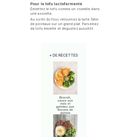
Pour le tofu lactofermenté
Émiettez le tofu comme un crumble dans
une assiette.
Au sortir du four, retournez la tarte Tatin
de poireaux sur un grand plat. Parsemez
de tofu émietté et dégustez aussitôt.
+ DE RECETTES
Brocoli,
sauce aux
noix et
galettes aux
flocons de
quinoa