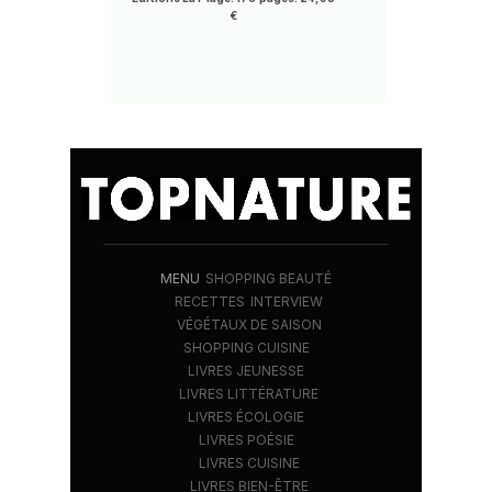
€
MENU
SHOPPING BEAUTÉ
RECETTES
INTERVIEW
VÉGÉTAUX DE SAISON
SHOPPING CUISINE
LIVRES JEUNESSE
LIVRES LITTÉRATURE
LIVRES ÉCOLOGIE
LIVRES POÉSIE
LIVRES CUISINE
LIVRES BIEN-ÊTRE