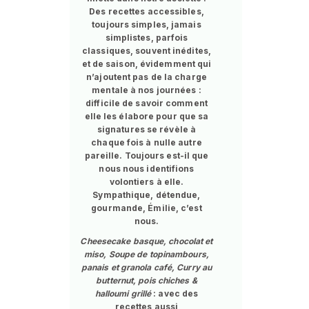
Des recettes accessibles,
toujours simples, jamais
simplistes, parfois
classiques, souvent inédites,
et de saison, évidemment qui
n’ajoutent pas de la charge
mentale à nos journées :
difficile de savoir comment
elle les élabore pour que sa
signatures se révèle à
chaque fois à nulle autre
pareille. Toujours est-il que
nous nous identifions
volontiers à elle.
Sympathique, détendue,
gourmande, Émilie, c’est
nous.
Cheesecake basque, chocolat et
miso, Soupe de topinambours,
panais et granola café, Curry au
butternut, pois chiches &
halloumi grillé
: avec des
recettes aussi