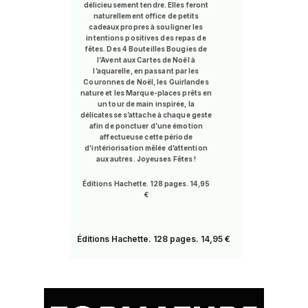
délicieusement tendre. Elles feront
naturellement office de petits
cadeaux propres à souligner les
intentions positives des repas de
fêtes. Des 4 Bouteilles Bougies de
l’Avent aux Cartes de Noël à
l’aquarelle, en passant par les
Couronnes de Noël, les Guirlandes
nature et les Marque-places prêts en
un tour de main inspirée, la
délicatesse s’attache à chaque geste
afin de ponctuer d’une émotion
affectueuse cette période
d’intériorisation mêlée d’attention
aux autres. Joyeuses Fêtes !
Éditions Hachette. 128 pages. 14,95
€
Éditions Hachette. 128 pages. 14,95 €