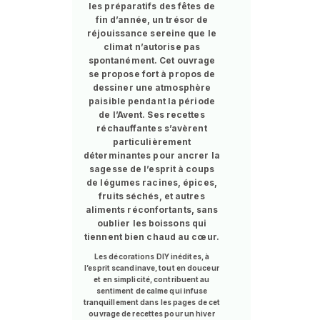
les préparatifs des fêtes de
fin d’année, un trésor de
réjouissance sereine que le
climat n’autorise pas
spontanément. Cet ouvrage
se propose fort à propos de
dessiner une atmosphère
paisible pendant la période
de l’Avent. Ses recettes
réchauffantes s’avèrent
particulièrement
déterminantes pour ancrer la
sagesse de l’esprit à coups
de légumes racines, épices,
fruits séchés, et autres
aliments réconfortants, sans
oublier les boissons qui
tiennent bien chaud au cœur.
Les décorations DIY inédites, à
l’esprit scandinave, tout en douceur
et en simplicité, contribuent au
sentiment de calme qui infuse
tranquillement dans les pages de cet
ouvrage de recettes pour un hiver