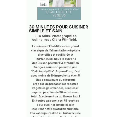
30 MINUTES POUR CUISINER
SIMPLE ET SAIN
Ella Mills. Photographies
culinaires : Clara Winfield.
La cuisine d’Ella Mills est un grand
classique de l’alimentation végétale
diversifiée et équilibrée. À
TOPNATURE, nous la suivons
depuis son premier livre traduit en
français sous son pseudonyme
“Deliciously Ella”. Aujourd’hui, c’est
avec moins de 10 ingrédients et en 5
étapes maximum qu’elle nous
propose de préparer des recettes
végétales gourmandes, simples et
rapide : pas plus de 30 minutes au
total. Exactement ce qu’il nous faut !
En toutes saisons, ses 75 recettes
pour cuisiner simple et sain
inspirent notre quotidien culinaire.
Ella va toujours droit au but avec une