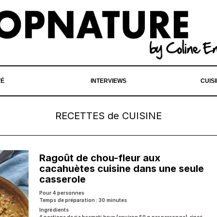
TÉ
INTERVIEWS
CUIS
RECETTES de CUISINE
Ragoût de chou-fleur aux
cacahuètes cuisine dans une seule
casserole
Pour 4 personnes
Temps de préparation : 30 minutes
Ingrédients