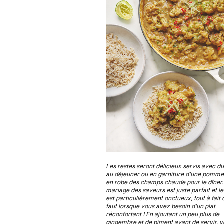
Les restes seront délicieux servis avec du
au déjeuner ou en garniture d’une pomme
en robe des champs chaude pour le dîner.
mariage des saveurs est juste parfait et l
est particulièrement onctueux, tout à fait c
faut lorsque vous avez besoin d’un plat
réconfortant ! En ajoutant un peu plus de
gingembre et de piment avant de servir, 