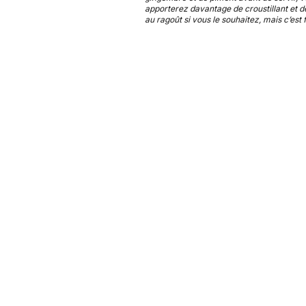
apporterez davantage de croustillant et d
au ragoût si vous le souhaitez, mais c’est f