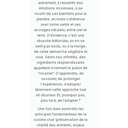
autrement, à ressentir des
émotions inconnues, à se
nourrir de ses bienfaits pour la
planète, en toute cohérence
avec notre santé et ses
ancrages naturels, entre ciel et
terre. D'évidence, c'est une
réussite éditoriale, on en se
sent pas exclu, ou à la marge,
de cette démarche végétale et
crue. Selon nos affinités, des
ingrédients resplendissants
appellent vivement le plaisir de
"crusiner". D'apprendre, de
savourer, de prolonger
l'expérience, d'adopter
librement cette approche tout
en douceur. Et, pourquoi pas,
plus tard, de l'adapter ?
Une fois bien assimilés les
principes fondamentaux de la
cuisine crue (préservation de la
vitalité des aliments, enjeux