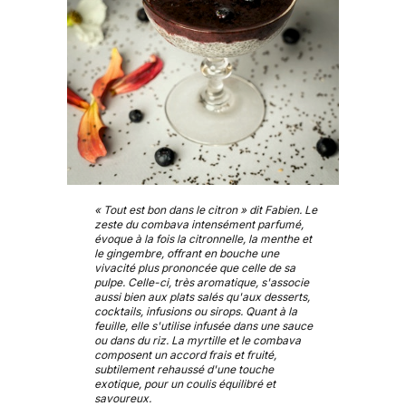
« Tout est bon dans le citron » dit Fabien. Le
zeste du combava intensément parfumé,
évoque à la fois la citronnelle, la menthe et
le gingembre, offrant en bouche une
vivacité plus prononcée que celle de sa
pulpe. Celle-ci, très aromatique, s'associe
aussi bien aux plats salés qu'aux desserts,
cocktails, infusions ou sirops. Quant à la
feuille, elle s'utilise infusée dans une sauce
ou dans du riz. La myrtille et le combava
composent un accord frais et fruité,
subtilement rehaussé d'une touche
exotique, pour un coulis équilibré et
savoureux.