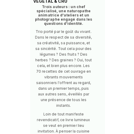
VÉGÉTAL & CRU
Trois auteurs : un chef
spécialisé, une naturopathe
animatrice d'ateliers et un
photographe engagé dans les
questions d'identité.
Trio porté par le goût du vivant.
Dans le respect de sa diversité,
sa créativité, sa puissance, et
sa sincérité. Tout cela pour des
légumes ? Des fruits ? Des
herbes ? Des graines ? Oui, tout
cela, et bien plus encore. Les
70 recettes de cet ouvrage en
vibrants mouvements
saisonniers l'offrent au regard,
dans un premier temps, puis
aux autres sens, éveillés par
une présence de tous les
instants.
Loin de tout manifeste
revendicatif, ce livre lumineux
se veut en premier lieu
invitation. À penser la cuisine