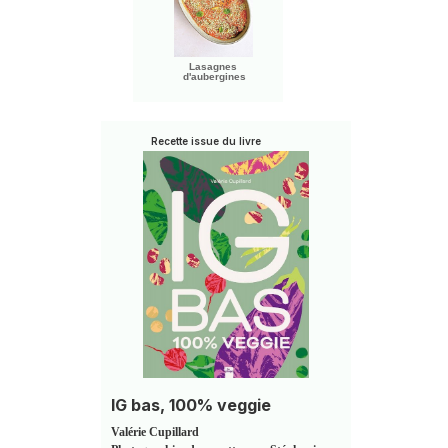
Lasagnes
d'aubergines
Recette issue du livre
IG bas, 100% veggie
Valérie Cupillard