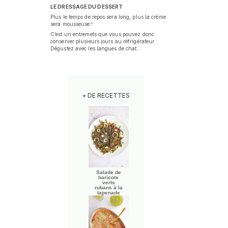
LE DRESSAGE DU DESSERT
Plus le temps de repos sera long, plus la crème
sera mousseuse !
C’est un entremets que vous pouvez donc
conserver plusieurs jours au réfrigérateur.
Dégustez avec les langues de chat…
+ DE RECETTES
Salade de
haricots
verts
rubans à la
tapenade