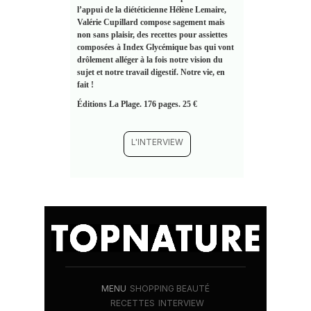
l’appui de la diététicienne Hélène Lemaire,
Valérie Cupillard compose sagement mais
non sans plaisir, des recettes pour assiettes
composées à Index Glycémique bas qui vont
drôlement alléger à la fois notre vision du
sujet et notre travail digestif. Notre vie, en
fait !
Éditions La Plage. 176 pages. 25 €
L'INTERVIEW
MENU
SHOPPING BEAUTÉ
RECETTES
INTERVIEW