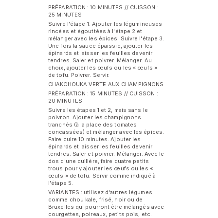
PRÉPARATION : 10 MINUTES // CUISSON :
25 MINUTES
Suivre l'étape 1. Ajouter les légumineuses
rincées et égouttées à l'étape 2 et
mélanger avec les épices. Suivre l'étape 3.
Une fois la sauce épaissie, ajouter les
épinards et laisser les feuilles devenir
tendres. Saler et poivrer. Mélanger. Au
choix, ajouter les œufs ou les « œufs »
de tofu. Poivrer. Servir.
CHAKCHOUKA VERTE AUX CHAMPIGNONS
PRÉPARATION : 15 MINUTES // CUISSON :
20 MINUTES
Suivre les étapes 1 et 2, mais sans le
poivron. Ajouter les champignons
tranchés (à la place des tomates
concassées) et mélanger avec les épices.
Faire cuire 10 minutes. Ajouter les
épinards et laisser les feuilles devenir
tendres. Saler et poivrer. Mélanger. Avec le
dos d'une cuillère, faire quatre petits
trous pour y ajouter les œufs ou les «
œufs » de tofu. Servir comme indiqué à
l'étape 5.
VARIANTES : utilisez d'autres légumes
comme chou kale, frisé, noir ou de
Bruxelles qui pourront être mélangés avec
courgettes, poireaux, petits pois, etc.