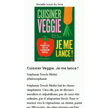
Recette issue du livre
Cuisiner Veggie. Je me lance !
Stéphanie Tresch-Medici
@lafeestephanie
Stéphanie Tresch-Medici fait les choses
simplement. Chez elle, pas de discours
moraliste et culpabilisant, pas de casse-tête
culinaire, pas d’adaptation forcée. Pour se
tourner vers le végétarisme, on choisit, parmi
ses 200 recettes, des plats tentants qui font