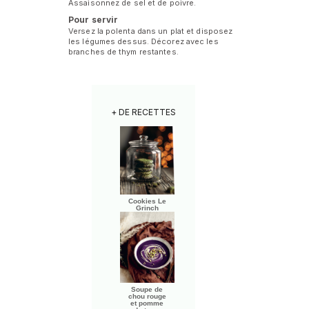
Assaisonnez de sel et de poivre.
Pour servir
Versez la polenta dans un plat et disposez
les légumes dessus. Décorez avec les
branches de thym restantes.
+ DE RECETTES
Cookies Le
Grinch
Soupe de
chou rouge
et pomme