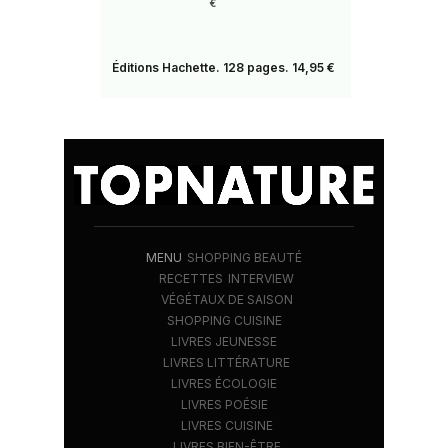
€
Éditions Hachette. 128 pages. 14,95 €
MENU
SHOPPING BEAUTÉ
RECETTES
INTERVIEW
VÉGÉTAUX DE SAISON
SHOPPING CUISINE
LIVRES JEUNESSE
LIVRES LITTÉRATURE
LIVRES ÉCOLOGIE
LIVRES POÉSIE
LIVRES CUISINE
LIVRES BIEN-ÊTRE