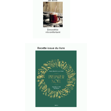
de terre
Smoothie
réconfortant
Recette issue du livre