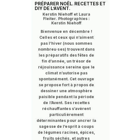
PRÉPARER NOËL. RECETTES ET
DIY DE L’AVENT.
Kerstin Niehoff et Laura
Fleiter. Photographies :
Kerstin Niehoff
Bienvenue en décembre !
Celles et ceux qui n’aiment
pas l’hiver (nous sommes
nombreu·ses) trouvent dans
les préparatifs des fêtes de
fin d’année, un trésor de
réjouissance sereine que le
climat n’autorise pas
spontanément. Cet ouvrage
se propose fort à propos de
dessiner une atmosphère
paisible pendant la période
de l’Avent. Ses recettes
réchauffantes s’avèrent
particulièrement
déterminantes pour ancrer la
sagesse de l’esprit à coups
de légumes racines, épices,
fruits séchés, et autres