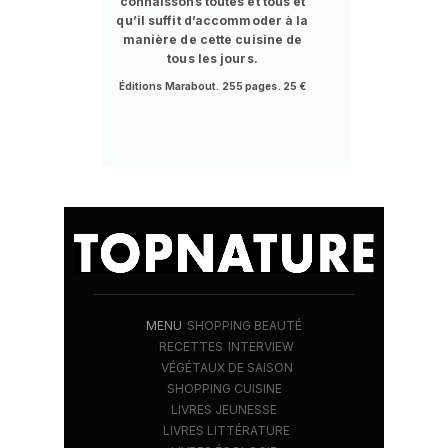
connaissons toutes et tous et
qu’il suffit d’accommoder à la
manière de cette cuisine de
tous les jours.
Éditions Marabout. 255 pages. 25 €
MENU
SHOPPING BEAUTÉ
RECETTES
INTERVIEW
VÉGÉTAUX DE SAISON
SHOPPING CUISINE
LIVRES JEUNESSE
LIVRES LITTÉRATURE