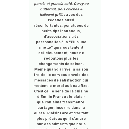
panais et granola café, Curry au
butternut, pois chiches &
halloumi grillé
: avec des
recettes aussi
réconfortantes, ponctuées de
petits tips inattendus,
d’associations très
personnelles à la “Plus une
miette” qui nous tentent
délicieusement, nous ne
redoutons plus les
changements de saison.
Même quand arrive la saison
froide, le cerveau envoie des
messages de satisfaction qui
mettent le moral au beau fixe.
C’est ça, le sens de la cuisine
d’Émilie Franzo : le plaisir
que l’on aime transmettre,
partager, inscrire dans la
durée. Plaisir rare et d’autant
plus précieux qu’il s’ancre
sur des aliments que nous