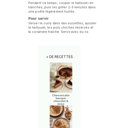
Pendant ce temps, couper le halloumi en
tranches, puis les griller 2-3 minutes dans
une poêle légèrement huilée.
Pour servir
Verser le curry dans des assiettes, ajouter
le halloumi, les pois chiches réservés et
la coriandre fraîche. Servir avec du riz.
+ DE RECETTES
Cheesecake
basque
chocolat &
miso