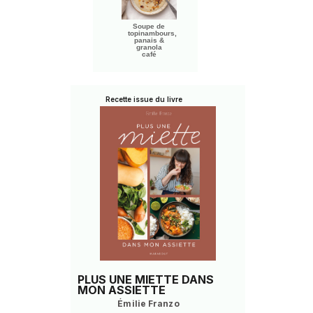
Soupe de
topinambours,
panais &
granola
café
Recette issue du livre
PLUS UNE MIETTE DANS
MON ASSIETTE
Émilie Franzo