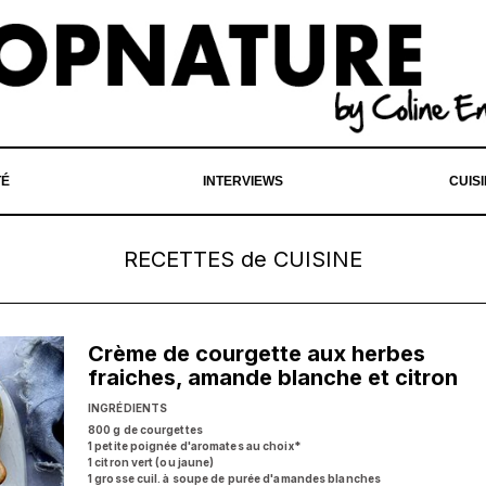
TÉ
INTERVIEWS
CUIS
RECETTES de CUISINE
Crème de courgette aux herbes
fraiches, amande blanche et citron
INGRÉDIENTS
800 g de courgettes
1 petite poignée d'aromates au choix*
1 citron vert (ou jaune)
1 grosse cuil. à soupe de purée d'amandes blanches