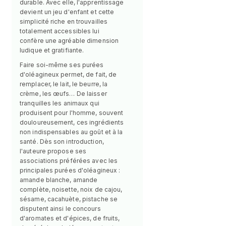
durable. Avec elle, l'apprentissage
devient un jeu d'enfant et cette
simplicité riche en trouvailles
totalement accessibles lui
confère une agréable dimension
ludique et gratifiante.
Faire soi-même ses purées
d'oléagineux permet, de fait, de
remplacer, le lait, le beurre, la
crème, les œufs… De laisser
tranquilles les animaux qui
produisent pour l'homme, souvent
douloureusement, ces ingrédients
non indispensables au goût et à la
santé. Dès son introduction,
l'auteure propose ses
associations préférées avec les
principales purées d'oléagineux :
amande blanche, amande
complète, noisette, noix de cajou,
sésame, cacahuète, pistache se
disputent ainsi le concours
d'aromates et d'épices, de fruits,