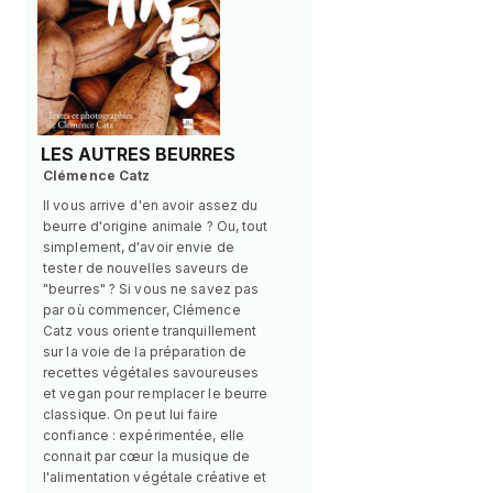
LES AUTRES BEURRES
Clémence Catz
Il vous arrive d'en avoir assez du
beurre d'origine animale ? Ou, tout
simplement, d'avoir envie de
tester de nouvelles saveurs de
"beurres" ? Si vous ne savez pas
par où commencer, Clémence
Catz vous oriente tranquillement
sur la voie de la préparation de
recettes végétales savoureuses
et vegan pour remplacer le beurre
classique. On peut lui faire
confiance : expérimentée, elle
connait par cœur la musique de
l'alimentation végétale créative et