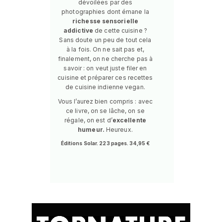
dévoilées par des
photographies dont émane la
richesse sensorielle
addictive
de cette cuisine ?
Sans doute un peu de tout cela
à la fois. On ne sait pas et,
finalement, on ne cherche pas à
savoir : on veut juste filer en
cuisine et préparer ces recettes
de cuisine indienne vegan.
Vous l’aurez bien compris : avec
ce livre, on se lâche, on se
régale, on est d’
excellente
humeur.
Heureux.
Éditions Solar. 223 pages. 34,95 €