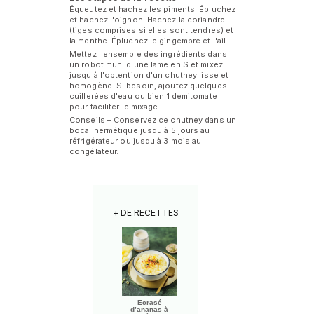
Équeutez et hachez les piments. Épluchez
et hachez l'oignon. Hachez la coriandre
(tiges comprises si elles sont tendres) et
la menthe. Épluchez le gingembre et l'ail.
Mettez l'ensemble des ingrédients dans
un robot muni d'une lame en S et mixez
jusqu'à l'obtention d'un chutney lisse et
homogène. Si besoin, ajoutez quelques
cuillerées d'eau ou bien 1 demitomate
pour faciliter le mixage
Conseils – Conservez ce chutney dans un
bocal hermétique jusqu'à 5 jours au
réfrigérateur ou jusqu'à 3 mois au
congélateur.
+ DE RECETTES
Ecrasé
d’ananas à