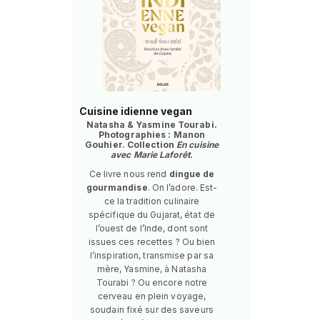
Cuisine idienne vegan
Natasha & Yasmine Tourabi.
Photographies : Manon
Gouhier. Collection
En cuisine
avec Marie Laforêt
.
Ce livre nous rend
dingue de
gourmandise
. On l’adore. Est-
ce la tradition culinaire
spécifique du Gujarat, état de
l’ouest de l’Inde, dont sont
issues ces recettes ? Ou bien
l’inspiration, transmise par sa
mère, Yasmine, à Natasha
Tourabi ? Ou encore notre
cerveau en plein voyage,
soudain fixé sur des saveurs