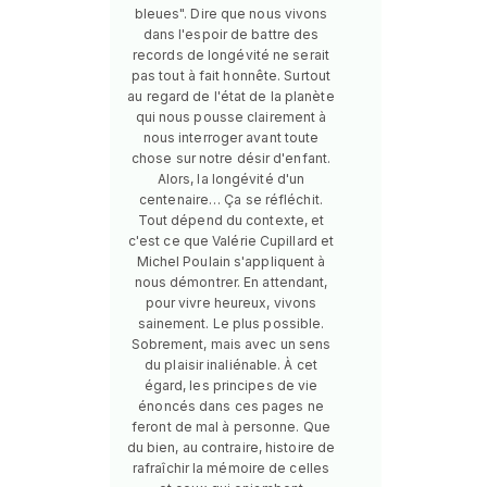
bleues". Dire que nous vivons
dans l'espoir de battre des
records de longévité ne serait
pas tout à fait honnête. Surtout
au regard de l'état de la planète
qui nous pousse clairement à
nous interroger avant toute
chose sur notre désir d'enfant.
Alors, la longévité d'un
centenaire… Ça se réfléchit.
Tout dépend du contexte, et
c'est ce que Valérie Cupillard et
Michel Poulain s'appliquent à
nous démontrer. En attendant,
pour vivre heureux, vivons
sainement. Le plus possible.
Sobrement, mais avec un sens
du plaisir inaliénable. À cet
égard, les principes de vie
énoncés dans ces pages ne
feront de mal à personne. Que
du bien, au contraire, histoire de
rafraîchir la mémoire de celles