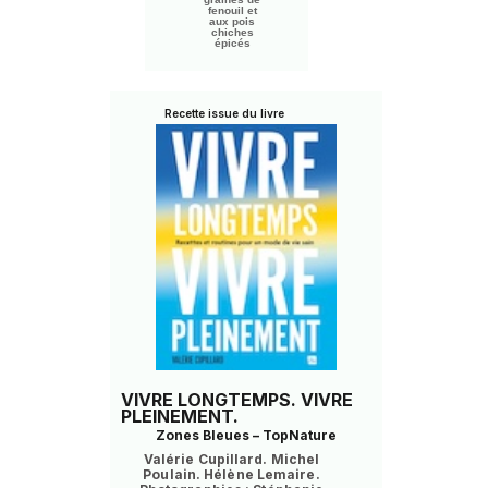
fenouil et
aux pois
chiches
épicés
Recette issue du livre
VIVRE LONGTEMPS. VIVRE
PLEINEMENT.
Zones Bleues – TopNature
Valérie Cupillard. Michel
Poulain. Hélène Lemaire.