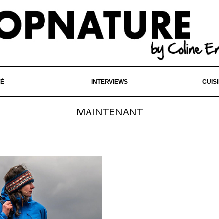
TÉ
INTERVIEWS
CUIS
MAINTENANT