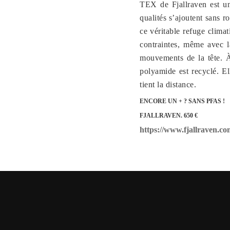
TEX de Fjallraven est un
qualités s’ajoutent sans r
ce véritable refuge clima
contraintes, même avec la
mouvements de la tête. À 
polyamide est recyclé. El
tient la distance.
ENCORE UN + ? SANS PFAS !
FJALLRAVEN. 650 €
https://www.fjallraven.co