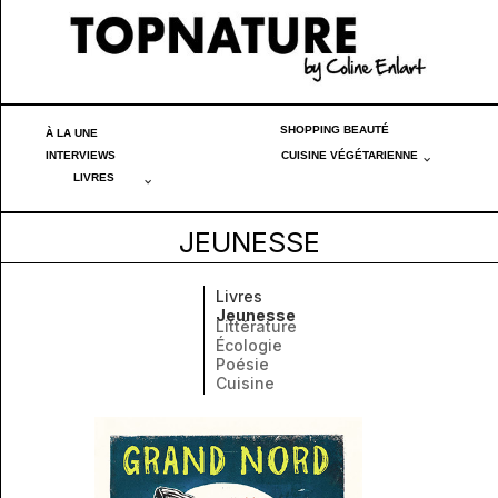
SHOPPING BEAUTÉ
À LA UNE
INTERVIEWS
CUISINE VÉGÉTARIENNE
LIVRES
JEUNESSE
Livres
Jeunesse
Littérature
Écologie
Poésie
Cuisine