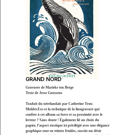
GRAND NORD
Gravures de Marieke ten Berge
Texte de Jesse Goossens
Traduit du néerlandais par Catherine Tron-
Mulder.Est-ce la technique de la linogravure qui
confère à cet album sa force et sa proximité avec le
lecteur ? Sans doute ! Également lié au choix du
papier, l’aspect rustique ici privilégié avec une élégance
graphique tout en teintes froides, suscite un désir