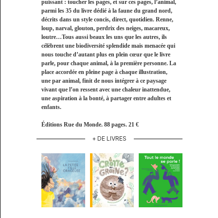
puissant : toucher les pages, et sur ces pages, l’animal,
parmi les 35 du livre dédié à la faune du grand nord,
décrits dans un style concis, direct, quotidien. Renne,
loup, narval, glouton, perdrix des neiges, macareux,
loutre…Tous aussi beaux les uns que les autres, ils
célèbrent une biodiversité splendide mais menacée qui
nous touche d’autant plus en plein cœur que le livre
parle, pour chaque animal, à la première personne. La
place accordée en pleine page à chaque illustration,
une par animal, finit de nous intégrer à ce paysage
vivant que l’on ressent avec une chaleur inattendue,
une aspiration à la bonté, à partager entre adultes et
enfants.
Éditions Rue du Monde. 88 pages. 21 €
+ DE LIVRES