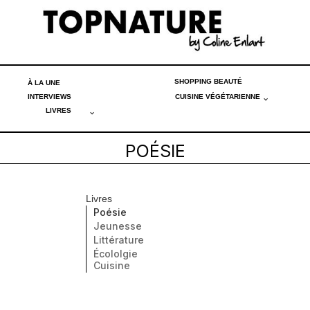
SHOPPING BEAUTÉ
À LA UNE
INTERVIEWS
CUISINE VÉGÉTARIENNE
LIVRES
POÉSIE
Livres
Poésie
Jeunesse
Littérature
Écololgie
Cuisine