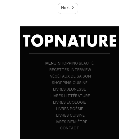
Next
MENU
SHOPPING BEAUTÉ
RECETTES
INTERVIEW
VÉGÉTAUX DE SAISON
SHOPPING CUISINE
LIVRES JEUNESSE
LIVRES LITTÉRATURE
LIVRES ÉCOLOGIE
LIVRES POÉSIE
LIVRES CUISINE
LIVRES BIEN-ÊTRE
CONTACT