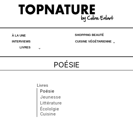
SHOPPING BEAUTÉ
À LA UNE
INTERVIEWS
CUISINE VÉGÉTARIENNE
LIVRES
POÉSIE
Livres
Poésie
Jeunesse
Littérature
Écololgie
Cuisine