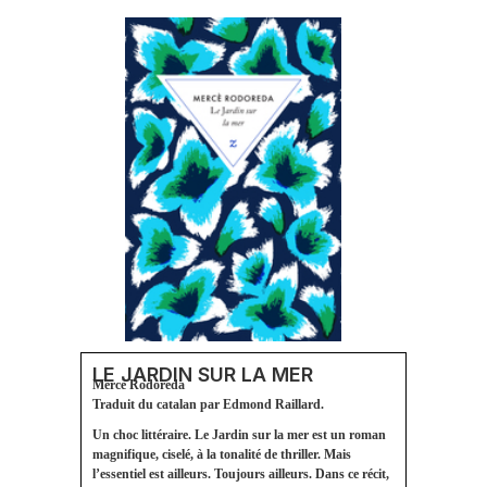
LE JARDIN SUR LA MER
Mercè Rodoreda
Traduit du catalan par Edmond Raillard.
Un choc littéraire. Le Jardin sur la mer est un roman
magnifique, ciselé, à la tonalité de thriller. Mais
l’essentiel est ailleurs. Toujours ailleurs. Dans ce récit,