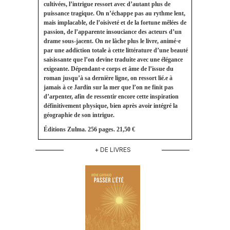
cultivées, l’intrigue ressort avec d’autant plus de
puissance tragique. On n’échappe pas au rythme lent,
mais implacable, de l’oisiveté et de la fortune mêlées de
passion, de l’apparente insouciance des acteurs d’un
drame sous-jacent. On ne lâche plus le livre, animé·e
par une addiction totale à cette littérature d’une beauté
saisissante que l’on devine traduite avec une élégance
exigeante. Dépendant·e corps et âme de l’issue du
roman jusqu’à sa dernière ligne, on ressort lié.e à
jamais à ce Jardin sur la mer que l’on ne finit pas
d’arpenter, afin de ressentir encore cette inspiration
définitivement physique, bien après avoir intégré la
géographie de son intrigue.
Éditions Zulma. 256 pages. 21,50 €
+ DE LIVRES