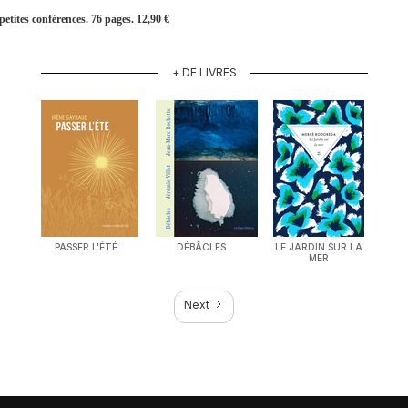
etites conférences. 76 pages. 12,90 €
+ DE LIVRES
PASSER L'ÉTÉ
DÉBÂCLES
LE JARDIN SUR LA
MER
Next