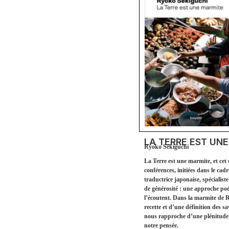
LA TERRE EST UN
Ryoko Sekiguchi
La Terre est une marmite, et cet 
conférences, initiées dans le ca
traductrice japonaise, spécialist
de générosité : une approche poé
l’écoutent. Dans la marmite de Ry
recette et d’une définition des s
nous rapproche d’une plénitude d’
notre pensée.