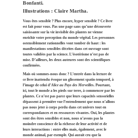
Bonfanti.
Illustrations : Claire Martha.
Vous êtes sensible ? Plus encore, hyper sensible ? Ce livre
est fait pour vous. Pas une page sans qu’une découverte
saisissante sur la vie invisible des plantes ne vienne
enrichir votre perception du monde végétal. Les personnes
ostensiblement rationnelles vont tomber de haut : les
manifestations sensibles décrites dans cet ouvrage sont
toutes validées par la science. L’ésotérisme n’est pas de
mise. D’ailleurs, les deux auteures sont des scientifiques
confirmées.
Mais où sommes-nous donc ? L’entrée dans la lecture de
ce livre inattendu évoque un glissement spatio-temporel, à
l’image de celui d’
Alice au Pays des Merveille
s. Pourtant,
ici, tout le monde a les pieds sur terre, à commencer par les
plantes. Ce n’est pas parce que leurs capacités sensorielles
dépassent à première vue l’entendement que nous n’allons
pas nous jeter à corps perdu dans cet univers tout en
correspondances et en ressources vivantes. Oui, les plantes
sont des êtres sensibles et non, nous n’avons pas la
moindre conscience de la richesse de leur activité et de
leurs interactions : entre elles mais, également, avec le
monde animal, par exemple. Qui aurait cru que la