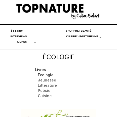
SHOPPING BEAUTÉ
À LA UNE
INTERVIEWS
CUISINE VÉGÉTARIENNE
LIVRES
ÉCOLOGIE
Livres
Ecologie
Jeunesse
Littérature
Poésie
Cuisine