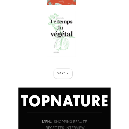
Next
MENU
SHOPPING BEAUTÉ
RECETTES
INTERVIEW