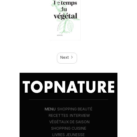
Next
MENU
SHOPPING BEAUTÉ
RECETTES
INTERVIEW
VÉGÉTAUX DE SAISON
SHOPPING CUISINE
LIVRES JEUNESSE