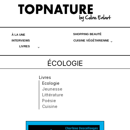
SHOPPING BEAUTÉ
À LA UNE
INTERVIEWS
CUISINE VÉGÉTARIENNE
LIVRES
ÉCOLOGIE
Livres
Ecologie
Jeunesse
Littérature
Poésie
Cuisine