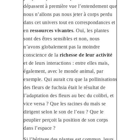
dépassent à première vue l’entendement que
nous n’allons pas nous jeter à corps perdu
dans cet univers tout en correspondances et
en
ressources vivantes
. Oui, les plantes
sont des êtres sensibles et non, nous
n’avons globalement pas la moindre
conscience de la
richesse de leur activité
et de leurs interactions : entre elles mais,
également, avec le monde animal, par
exemple. Qui aurait cru que la pollinisations
des fleurs de fuchsia était le résultat de
l’adaptation des fleurs au bec du colibri, et
vice versa ? Que les racines du maïs se
dirigent selon le son de l’eau ? Que le
peuplier perçoit la position de son corps
dans l’espace ?
Si l’héritage des plantes est commun, leurs