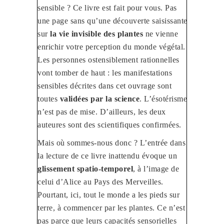
sensible ? Ce livre est fait pour vous. Pas
une page sans qu’une découverte saisissante
sur
la vie invisible des plantes
ne vienne
enrichir votre perception du monde végétal.
Les personnes ostensiblement rationnelles
vont tomber de haut : les manifestations
sensibles décrites dans cet ouvrage sont
toutes
validées par la science
. L’ésotérisme
n’est pas de mise. D’ailleurs, les deux
auteures sont des scientifiques confirmées.
Mais où sommes-nous donc ? L’entrée dans
la lecture de ce livre inattendu évoque un
glissement spatio-temporel
, à l’image de
celui d’Alice au Pays des Merveilles.
Pourtant, ici, tout le monde a les pieds sur
terre, à commencer par les plantes. Ce n’est
pas parce que leurs capacités sensorielles