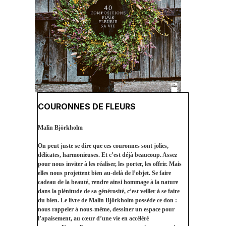
COURONNES DE FLEURS
Malin Björkholm
On peut juste se dire que ces couronnes sont jolies,
délicates, harmonieuses. Et c’est déjà beaucoup. Assez
pour nous inviter à les réaliser, les porter, les offrir. Mais
elles nous projettent bien au-delà de l’objet. Se faire
cadeau de la beauté, rendre ainsi hommage à la nature
dans la plénitude de sa générosité, c’est veiller à se faire
du bien. Le livre de Malin Björkholm possède ce don :
nous rappeler à nous-même, dessiner un espace pour
l’apaisement, au cœur d’une vie en accéléré