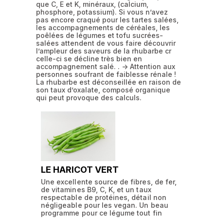
que C, E et K, minéraux, (calcium,
phosphore, potassium). Si vous n’avez
pas encore craqué pour les tartes salées,
les accompagnements de céréales, les
poêlées de légumes et tofu sucrées-
salées attendent de vous faire découvrir
l’ampleur des saveurs de la rhubarbe cr
celle-ci se décline très bien en
accompagnement salé. . -> Attention aux
personnes soufrant de faiblesse rénale !
La rhubarbe est déconseillée en raison de
son taux d’oxalate, composé organique
qui peut provoque des calculs.
LE HARICOT VERT
Une excellente source de fibres, de fer,
de vitamines B9, C, K, et un taux
respectable de protéines, détail non
négligeable pour les vegan. Un beau
programme pour ce légume tout fin