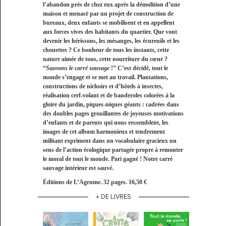
l’abandon près de chez eux après la démolition d’une
maison et menacé par un projet de construction de
bureaux, deux enfants se mobilisent et en appellent
aux forces vives des habitants du quartier. Que vont
devenir les hérissons, les mésanges, les écureuils et les
chouettes ? Ce bonheur de tous les instants, cette
nature aimée de tous, cette nourriture du cœur ?
“
Sauvons le carré sauvage
!” C’est décidé, tout le
monde s’engage et se met au travail. Plantations,
constructions de nichoirs et d’hôtels à insectes,
réalisation cerf-volant et de banderoles colorées à la
gloire du jardin, piques-niques géants : cadrées dans
des doubles pages grouillantes de joyeuses motivations
d’enfants et de parents qui nous ressemblent, les
images de cet album harmonieux et tendrement
militant expriment dans un vocabulaire gracieux un
sens de l’action écologique partagée propre à remonter
le moral de tout le monde. Pari gagné ! Notre carré
sauvage intérieur est sauvé.
Éditions de L’Agrume. 32 pages. 16,50 €
+ DE LIVRES