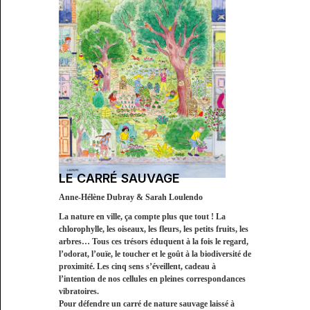
LE CARRÉ SAUVAGE
Anne-Hélène Dubray & Sarah Loulendo
La nature en ville, ça compte plus que tout ! La
chlorophylle, les oiseaux, les fleurs, les petits fruits, les
arbres… Tous ces trésors éduquent à la fois le regard,
l’odorat, l’ouïe, le toucher et le goût à la biodiversité de
proximité. Les cinq sens s’éveillent, cadeau à
l’intention de nos cellules en pleines correspondances
vibratoires.
Pour défendre un carré de nature sauvage laissé à