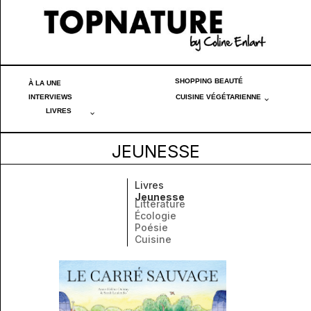
SHOPPING BEAUTÉ
À LA UNE
INTERVIEWS
CUISINE VÉGÉTARIENNE
LIVRES
JEUNESSE
Livres
Jeunesse
Littérature
Écologie
Poésie
Cuisine