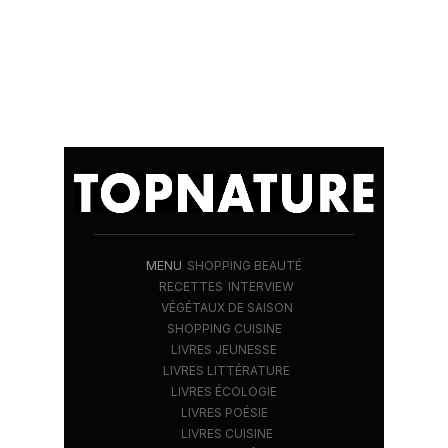
MENU
SHOPPING BEAUTÉ
RECETTES
INTERVIEW
VÉGÉTAUX DE SAISON
SHOPPING CUISINE
LIVRES JEUNESSE
LIVRES LITTÉRATURE
LIVRES ÉCOLOGIE
LIVRES POÉSIE
LIVRES CUISINE