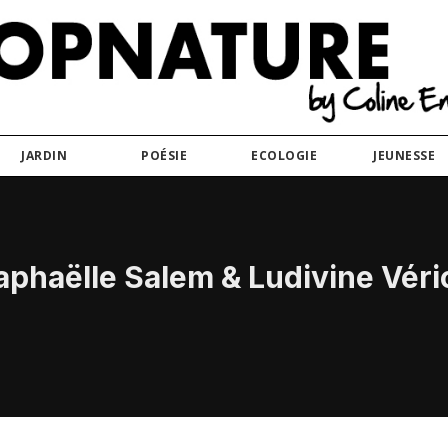
JARDIN
POÉSIE
ECOLOGIE
JEUNESSE
aphaëlle Salem & Ludivine Véri