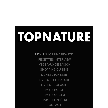
MENU
SHOPPING BEAUTÉ
RECETTES
INTERVIEW
VÉGÉTAUX DE SAISON
SHOPPING CUISINE
LIVRES JEUNESSE
LIVRES LITTÉRATURE
LIVRES ÉCOLOGIE
LIVRES POÉSIE
LIVRES CUISINE
LIVRES BIEN-ÊTRE
CONTACT