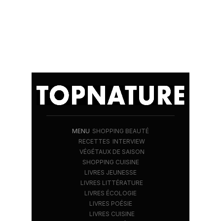
MENU
SHOPPING BEAUTÉ
RECETTES
INTERVIEW
VÉGÉTAUX DE SAISON
SHOPPING CUISINE
LIVRES JEUNESSE
LIVRES LITTÉRATURE
LIVRES ÉCOLOGIE
LIVRES POÉSIE
LIVRES CUISINE